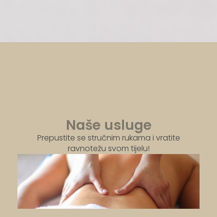
Naše usluge
Prepustite se stručnim rukama i vratite
ravnotežu svom tijelu!