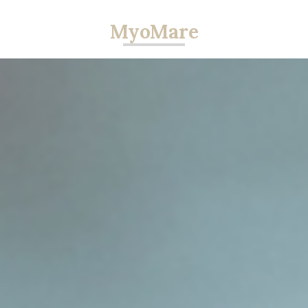
MyoMare