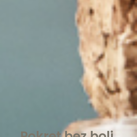
Pokret bez boli,